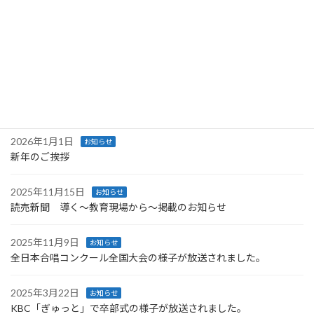
に喜び、共に学び心から大好きな教師を続けら
れるようサポートをして参ります。 どうぞよろ
しくお […]
続きを読む
最近の投稿
2026年1月1日
お知らせ
新年のご挨拶
2025年11月15日
お知らせ
読売新聞 導く～教育現場から～掲載のお知らせ
2025年11月9日
お知らせ
全日本合唱コンクール全国大会の様子が放送されました。
2025年3月22日
お知らせ
KBC「ぎゅっと」で卒部式の様子が放送されました。