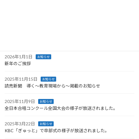
国内でも承認され、現在、地元の産業医科大学
にて継続 […]
続きを読む
最近の投稿
2026年1月1日
お知らせ
新年のご挨拶
2025年11月15日
お知らせ
読売新聞 導く～教育現場から～掲載のお知らせ
2025年11月9日
お知らせ
全日本合唱コンクール全国大会の様子が放送されました。
2025年3月22日
お知らせ
KBC「ぎゅっと」で卒部式の様子が放送されました。